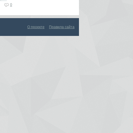
0
О проекте
Правила сайта